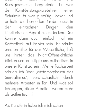
Kunstgeschichte begeisterte. Er war
der
Kunst-Leistungskurs-Lehrer meiner
Schulzeit. Er war gutmütig, locker und
er hatte die besondere Gabe, auch in
den einfachsten Dingen den
künstlerischen Aspekt zu entdecken. Das
konnte dann auch einfach mal ein
Kaffeefleck auf Papier sein. Er schulte
unseren Blick für das Wesentliche, ließ
uns hinter das Nicht-Offensichtliche
blicken und ermutigte uns authentisch in
unserer Kunst zu sein. Meine Facharbeit
schrieb ich über „Metamorphosen des
Surrealismus“, veranschaulicht durch
mehrere Arbeiten in Ton. Und was soll
ich sagen, diese Arbeiten waren mehr
als authentisch ;-)
Als Künstlerin habe ich mich schon