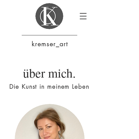
krem
ser_art
über mich.
Die Kunst in meinem Leben